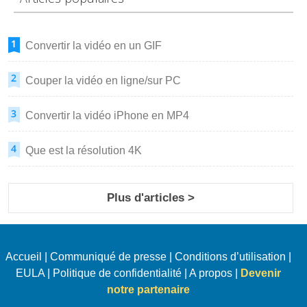
Convertir la vidéo en un GIF
Couper la vidéo en ligne/sur PC
Convertir la vidéo iPhone en MP4
Que est la résolution 4K
Plus d'articles >
Accueil
|
Communiqué de presse
|
Conditions d’utilisation
|
EULA
|
Politique de confidentialité
|
A propos
|
Devenir
notre partenaire