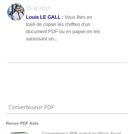
15-11-2017
Louis LE GALL :
Vous êtes en
train de copier les chiffres d'un
document PDF ou en papier en les
saisissant un...
Convertisseur PDF
Renee PDF Aide
Convertisseur PDF gratuit en Word, Excel,