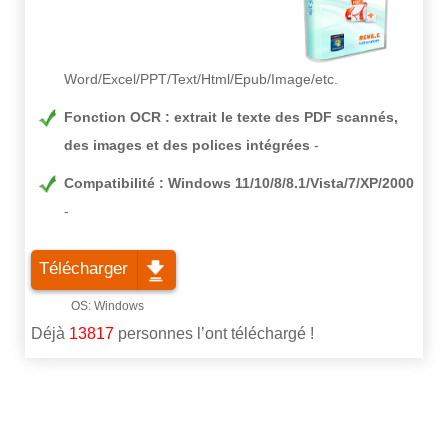
Word/Excel/PPT/Text/Html/Epub/Image/etc.
Fonction OCR : extrait le texte des PDF scannés,
des images et des polices intégrées
Compatibilité : Windows 11/10/8/8.1/Vista/7/XP/2000
Télécharger
Déjà
13817
personnes l’ont téléchargé !