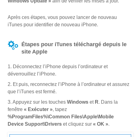
Windows Update »
afin de vérifier les mises à jour.
Après ces étapes, vous pouvez lancer de nouveau
iTunes pour identifier de nouveau iPhone.
Étapes pour iTunes téléchargé depuis le
site Apple
1. Déconnectez l’iPhone depuis l’ordinateur et
déverrouillez l’iPhone.
2. Et puis, reconnectez l’iPhone à l’ordinateur et assurez
que l’iTunes est fermé.
3. Appuyez sur les touches
Windows
et
R
. Dans la
fenêtre
« Exécuter »
, tapez
%ProgramFiles%\Common Files\Apple\Mobile
Device Support\Drivers
et cliquez sur
« OK »
.