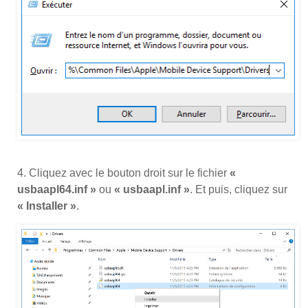
4. Cliquez avec le bouton droit sur le fichier
«
usbaapl64.inf »
ou
« usbaapl.inf »
. Et puis, cliquez sur
« Installer »
.