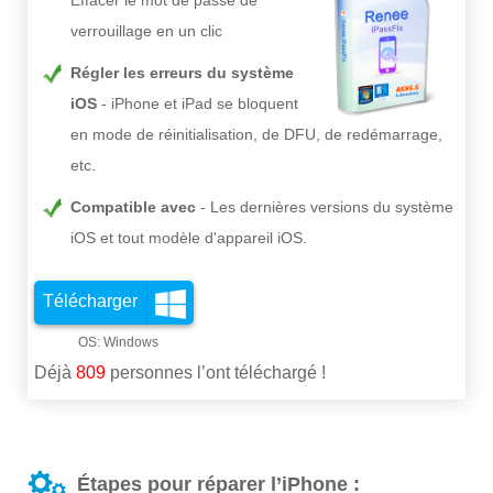
Effacer le mot de passe de
verrouillage en un clic
Régler les erreurs du système
iOS
iPhone et iPad se bloquent
en mode de réinitialisation, de DFU, de redémarrage,
etc.
Compatible avec
Les dernières versions du système
iOS et tout modèle d'appareil iOS.
Télécharger
Déjà
809
personnes l’ont téléchargé !
Étapes pour réparer l’iPhone :