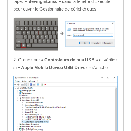
tapez
« devmgmt.msc »
dans la fenêtre d’Exécuter
pour ouvrir le Gestionnaire de périphériques.
2. Cliquez sur
« Contrôleurs de bus USB »
et vérifiez
si
« Apple Mobile Device USB Driver »
s’affiche.