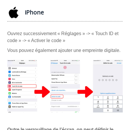
iPhone
Ouvrez successivement « Réglages » -> « Touch ID et
code » -> « Activer le code »
Vous pouvez également ajouter une empreinte digitale.
Outre le verrouillage de l’écran, on peut définir le