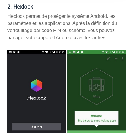
2. Hexlock
Hexlock permet de protéger le système Android, les
paramètres et les applications. Après la définition du
verrouillage par code PIN ou schéma, vous pouvez
partager votre appareil Android avec les autres.