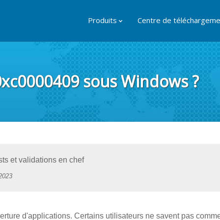
Produits
Centre de téléchargeme
0xc0000409 sous Windows ?
ts et validations en chef
 2023
verture d'applications. Certains utilisateurs ne savent pas comme