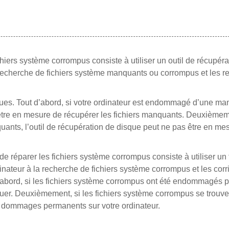
hiers système corrompus consiste à utiliser un outil de récupéra
a recherche de fichiers système manquants ou corrompus et les r
es. Tout d’abord, si votre ordinateur est endommagé d’une ma
s être en mesure de récupérer les fichiers manquants. Deuxièmem
uants, l’outil de récupération de disque peut ne pas être en me
 réparer les fichiers système corrompus consiste à utiliser un 
dinateur à la recherche de fichiers système corrompus et les corri
abord, si les fichiers système corrompus ont été endommagés p
chouer. Deuxièmement, si les fichiers système corrompus se trouv
es dommages permanents sur votre ordinateur.