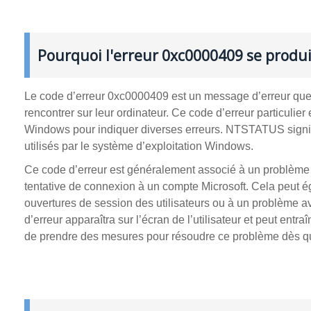
Pourquoi l'erreur 0xc0000409 se produi
Le code d’erreur 0xc0000409 est un message d’erreur que 
rencontrer sur leur ordinateur. Ce code d’erreur particulie
Windows pour indiquer diverses erreurs. NTSTATUS signifie
utilisés par le système d’exploitation Windows.
Ce code d’erreur est généralement associé à un problème li
tentative de connexion à un compte Microsoft. Cela peut é
ouvertures de session des utilisateurs ou à un problème ave
d’erreur apparaîtra sur l’écran de l’utilisateur et peut entraî
de prendre des mesures pour résoudre ce problème dès q