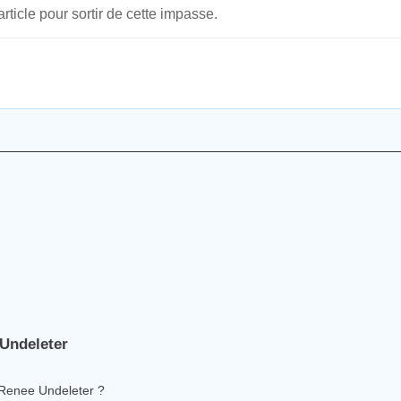
rticle pour sortir de cette impasse.
Undeleter
 Renee Undeleter ?