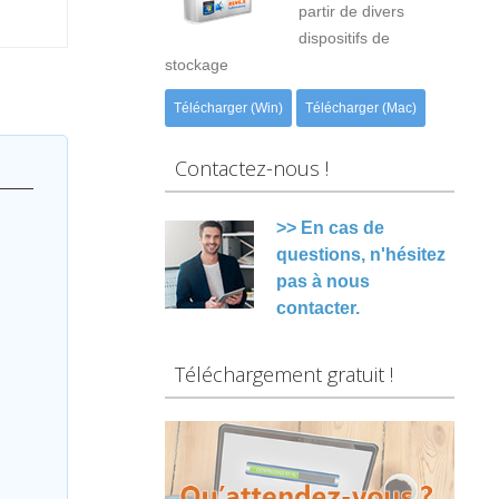
partir de divers
dispositifs de
stockage
Télécharger (Win)
Télécharger (Mac)
Contactez-nous !
>> En cas de
questions, n'hésitez
pas à nous
contacter.
Téléchargement gratuit !