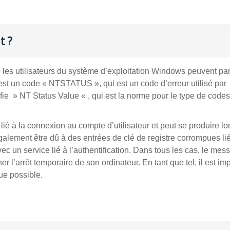
t ?
les utilisateurs du système d’exploitation Windows peuvent par
r est un code « NTSTATUS », qui est un code d’erreur utilisé par
 » NT Status Value « , qui est la norme pour le type de codes
é à la connexion au compte d’utilisateur et peut se produire lo
galement être dû à des entrées de clé de registre corrompues li
c un service lié à l’authentification. Dans tous les cas, le mes
ner l’arrêt temporaire de son ordinateur. En tant que tel, il est im
ue possible.