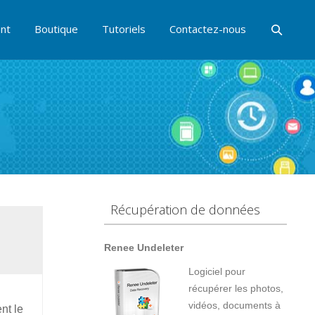
nt
Boutique
Tutoriels
Contactez-nous
Récupération de données
Renee Undeleter
Logiciel pour
récupérer les photos,
vidéos, documents à
nt le