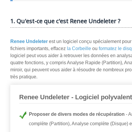
1. Qu'est-ce que c'est Renee Undeleter ?
Renee Undeleter
est un logiciel conçu spécialement pou
fichiers importants, effacez
la Corbeille
ou
formatez le dis
logiciel peut vous aider à retrouver les données en anal
quatre fonctions, y compris Analyse Rapide (Partition), An
miroir, qui peuvent vous aider à résoudre de nombreux prob
très pratique.
Renee Undeleter - Logiciel polyvalen
Proposer de divers modes de récupération
A
complète (Partition), Analyse complète (Disque) e