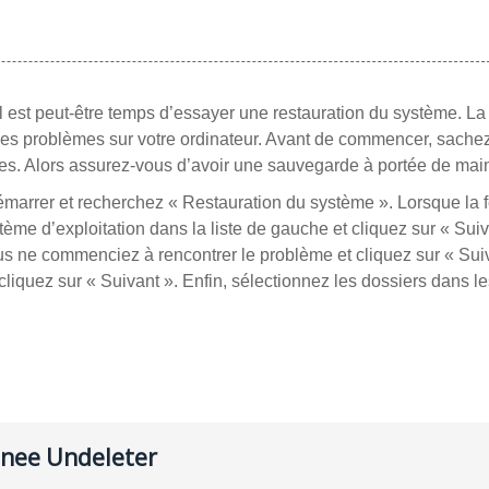
 est peut-être temps d’essayer une restauration du système. La
e les problèmes sur votre ordinateur. Avant de commencer, sache
ques. Alors assurez-vous d’avoir une sauvegarde à portée de mai
Démarrer et recherchez « Restauration du système ». Lorsque la 
ème d’exploitation dans la liste de gauche et cliquez sur « Suiv
s ne commenciez à rencontrer le problème et cliquez sur « Suiv
t cliquez sur « Suivant ». Enfin, sélectionnez les dossiers dans l
enee Undeleter