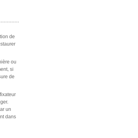
tion de
estaurer
nière ou
ent, si
sure de
fixateur
ger.
ar un
ent dans