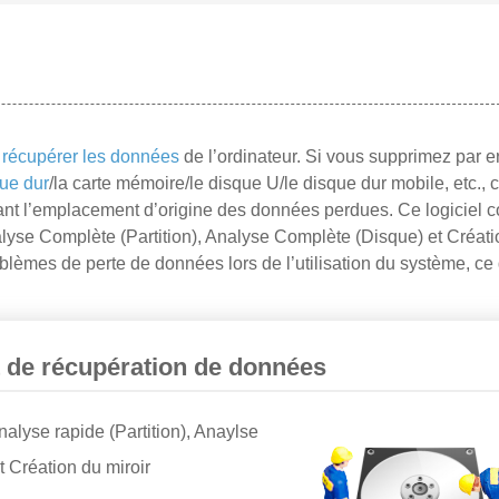
r
récupérer les données
de l’ordinateur. Si vous supprimez par er
que dur
/la carte mémoire/le disque U/le disque dur mobile, etc., 
ysant l’emplacement d’origine des données perdues. Ce logiciel
alyse Complète (Partition), Analyse Complète (Disque) et Créat
lèmes de perte de données lors de l’utilisation du système, ce 
t de récupération de données
nalyse rapide (Partition), Anaylse
t Création du miroir