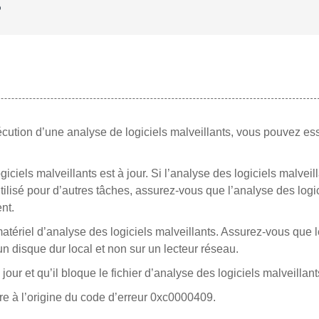
?
cution d’une analyse de logiciels malveillants, vous pouvez es
iciels malveillants est à jour. Si l’analyse des logiciels malveill
tilisé pour d’autres tâches, assurez-vous que l’analyse des logi
nt.
ériel d’analyse des logiciels malveillants. Assurez-vous que l
un disque dur local et non sur un lecteur réseau.
our et qu’il bloque le fichier d’analyse des logiciels malveillant
re à l’origine du code d’erreur 0xc0000409.