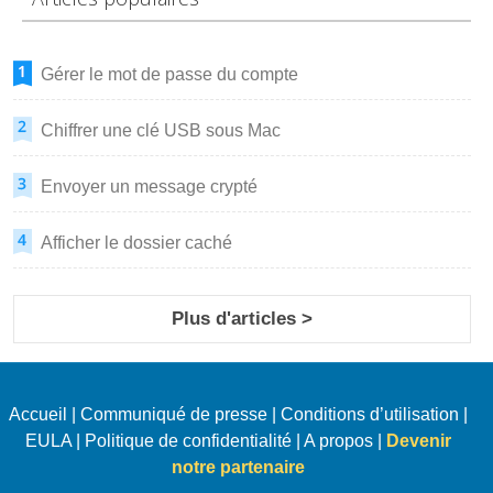
Gérer le mot de passe du compte
Chiffrer une clé USB sous Mac
Envoyer un message crypté
Afficher le dossier caché
Plus d'articles >
Accueil
|
Communiqué de presse
|
Conditions d’utilisation
|
EULA
|
Politique de confidentialité
|
A propos
|
Devenir
notre partenaire