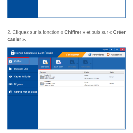
2. Cliquez sur la fonction
« Chiffrer »
et puis sur
« Créer
casier »
.