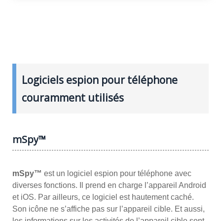
Logiciels espion pour téléphone
couramment utilisés
mSpy™
mSpy™
est un logiciel espion pour téléphone avec
diverses fonctions. Il prend en charge l’appareil Android
et iOS. Par ailleurs, ce logiciel est hautement caché.
Son icône ne s’affiche pas sur l’appareil cible. Et aussi,
les informations sur les activités de l’appareil cible sont