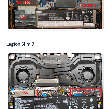
Legion Slim 7i :