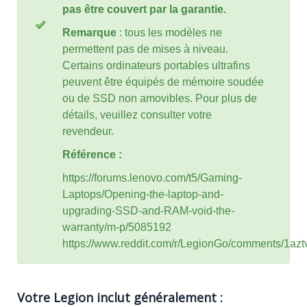
pas être couvert par la garantie.
Remarque
: tous les modèles ne
permettent pas de mises à niveau.
Certains ordinateurs portables ultrafins
peuvent être équipés de mémoire soudée
ou de SSD non amovibles. Pour plus de
détails, veuillez consulter votre
revendeur.
Référence :
https://forums.lenovo.com/t5/Gaming-
Laptops/Opening-the-laptop-and-
upgrading-SSD-and-RAM-void-the-
warranty/m-p/5085192
https://www.reddit.com/r/LegionGo/comments/1az
Votre Legion inclut généralement :