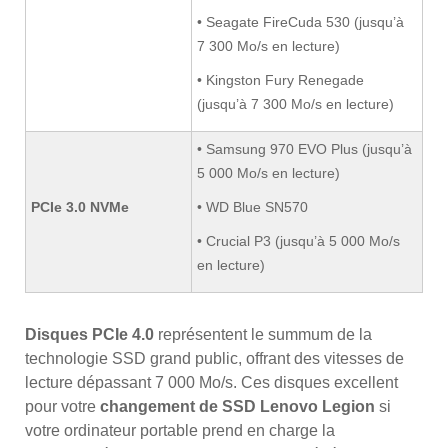
• Seagate FireCuda 530 (jusqu’à
7 300 Mo/s en lecture)
• Kingston Fury Renegade
(jusqu’à 7 300 Mo/s en lecture)
• Samsung 970 EVO Plus (jusqu’à
5 000 Mo/s en lecture)
PCIe 3.0 NVMe
• WD Blue SN570
• Crucial P3 (jusqu’à 5 000 Mo/s
en lecture)
Disques PCIe 4.0
représentent le summum de la
technologie SSD grand public, offrant des vitesses de
lecture dépassant 7 000 Mo/s. Ces disques excellent
pour votre
changement de SSD Lenovo Legion
si
votre ordinateur portable prend en charge la