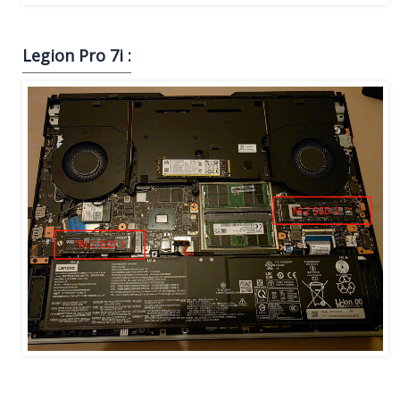
Legion Pro 7i :