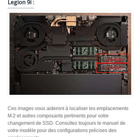
Legion 9i :
Ces images vous aideront à localiser les emplacements
M.2 et autres composants pertinents pour votre
changement de SSD. Consultez toujours le manuel de
votre modèle pour des configurations précises des