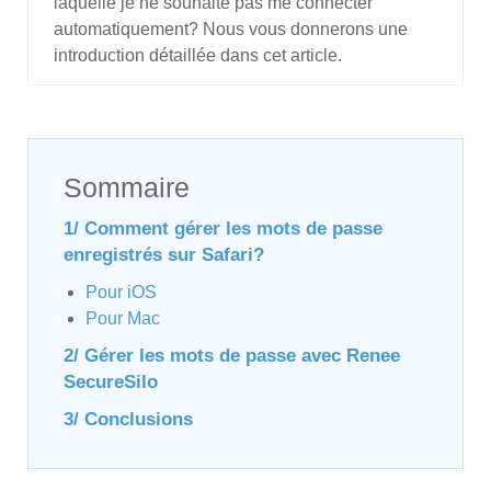
laquelle je ne souhaite pas me connecter
automatiquement? Nous vous donnerons une
introduction détaillée dans cet article.
Sommaire
1/ Comment gérer les mots de passe
enregistrés sur Safari?
Pour iOS
Pour Mac
2/ Gérer les mots de passe avec Renee
SecureSilo
3/ Conclusions