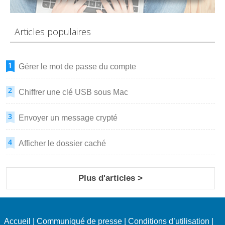
Articles populaires
Gérer le mot de passe du compte
Chiffrer une clé USB sous Mac
Envoyer un message crypté
Afficher le dossier caché
Plus d'articles >
Accueil
|
Communiqué de presse
|
Conditions d’utilisation
|