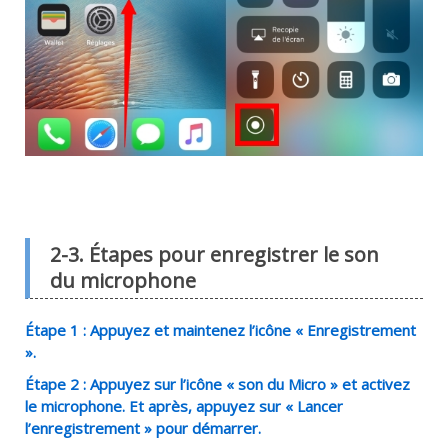
2-3. Étapes pour enregistrer le son
du microphone
Étape 1 : Appuyez et maintenez l’icône « Enregistrement
».
Étape 2 : Appuyez sur l’icône « son du Micro » et activez
le microphone. Et après, appuyez sur « Lancer
l’enregistrement » pour démarrer.