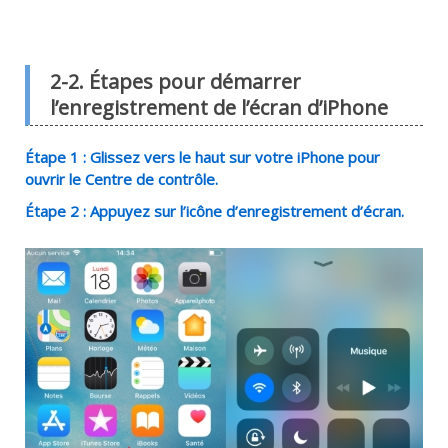
2-2. Étapes pour démarrer
l’enregistrement de l’écran d’iPhone
Étape 1 : Glissez vers le haut sur votre iPhone pour
ouvrir le Centre de contrôle.
Étape 2 : Appuyez sur l’icône d’enregistrement d’écran.