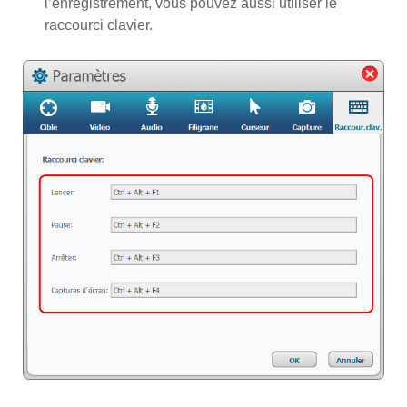
l’enregistrement, vous pouvez aussi utiliser le
raccourci clavier.