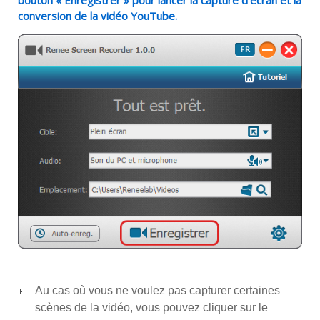
bouton « Enregistrer » pour lancer la capture d’écran et la
conversion de la vidéo YouTube.
Au cas où vous ne voulez pas capturer certaines
scènes de la vidéo, vous pouvez cliquer sur le