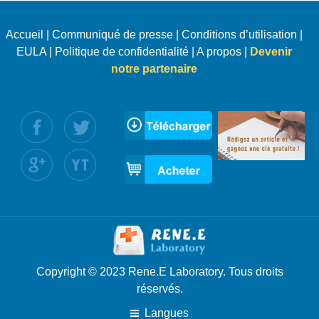
Accueil
|
Communiqué de presse
|
Conditions d’utilisation
|
EULA
|
Politique de confidentialité
|
A propos
|
Devenir
notre partenaire
uivez nous :
Copyright © 2023 Rene.E Laboratory. Tous droits
réservés.
Langues