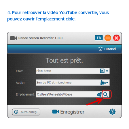
4. Pour retrouver la vidéo YouTube convertie, vous
pouvez ouvrir l’emplacement cible.