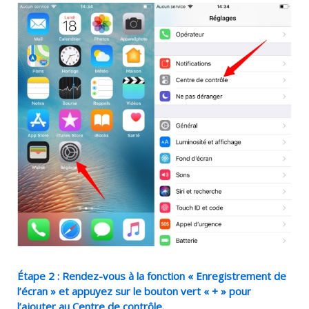
Étape 2 : Rendez-vous à la fonction « Enregistrement de
l’écran » et appuyez sur le bouton vert « + » pour
l’ajouter au Centre de contrôle.