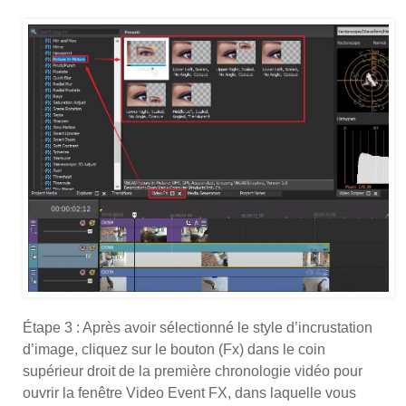
Étape 3 : Après avoir sélectionné le style d’incrustation
d’image, cliquez sur le bouton (Fx) dans le coin
supérieur droit de la première chronologie vidéo pour
ouvrir la fenêtre Video Event FX, dans laquelle vous