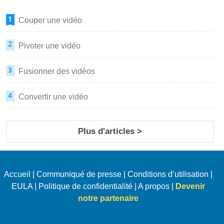
Couper une vidéo
Pivoter une vidéo
Fusionner des vidéos
Convertir une vidéo
Plus d'articles >
Accueil
|
Communiqué de presse
|
Conditions d’utilisation
|
EULA
|
Politique de confidentialité
|
A propos
|
Devenir
notre partenaire