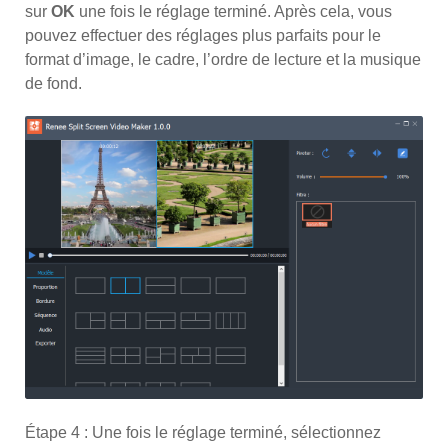
sur
OK
une fois le réglage terminé. Après cela, vous
pouvez effectuer des réglages plus parfaits pour le
format d’image, le cadre, l’ordre de lecture et la musique
de fond.
Étape 4 : Une fois le réglage terminé, sélectionnez