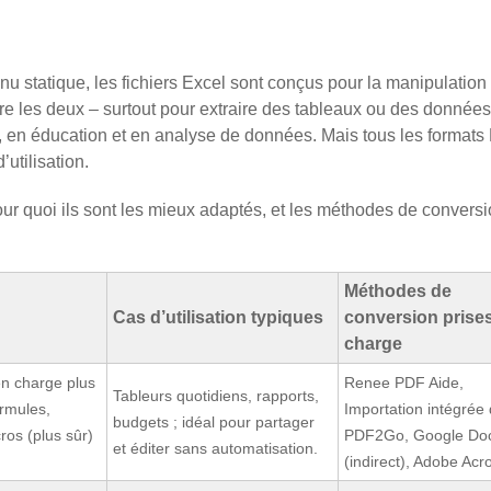
u statique, les fichiers Excel sont conçus pour la manipulation
e les deux – surtout pour extraire des tableaux ou des données
, en éducation et en analyse de données. Mais tous les formats
utilisation.
ur quoi ils sont les mieux adaptés, et les méthodes de convers
Méthodes de
Cas d’utilisation typiques
conversion prise
charge
n charge plus
Renee PDF Aide,
Tableurs quotidiens, rapports,
ormules,
Importation intégrée 
budgets ; idéal pour partager
ros (plus sûr)
PDF2Go, Google Do
et éditer sans automatisation.
(indirect), Adobe Acr