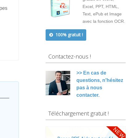
Excel, PPT, HTML,
apes
Text, ePub et Image
avec la fonction OCR.
100% gratuit !
Contactez-nous !
>> En cas de
questions, n'hésitez
pas à nous
contacter.
Téléchargement gratuit !