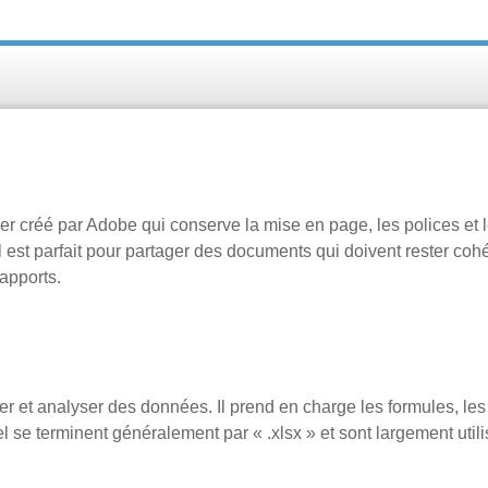
ier créé par Adobe qui conserve la mise en page, les polices et 
l est parfait pour partager des documents qui doivent rester coh
apports.
ser et analyser des données. Il prend en charge les formules, les
l se terminent généralement par « .xlsx » et sont largement util