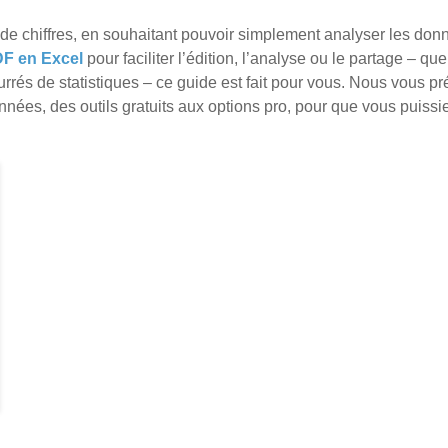
de chiffres, en souhaitant pouvoir simplement analyser les don
DF en Excel
pour faciliter l’édition, l’analyse ou le partage – que
rrés de statistiques – ce guide est fait pour vous. Nous vous p
nnées, des outils gratuits aux options pro, pour que vous puissi