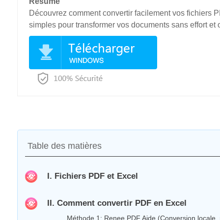
Résumé
Découvrez comment convertir facilement vos fichiers PD
simples pour transformer vos documents sans effort et 
Table des matières
I. Fichiers PDF et Excel
II. Comment convertir PDF en Excel
Méthode 1: Renee PDF Aide (Conversion locale, p