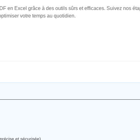
F en Excel grâce à des outils sûrs et efficaces. Suivez nos ét
optimiser votre temps au quotidien.
récise et sécurisée)