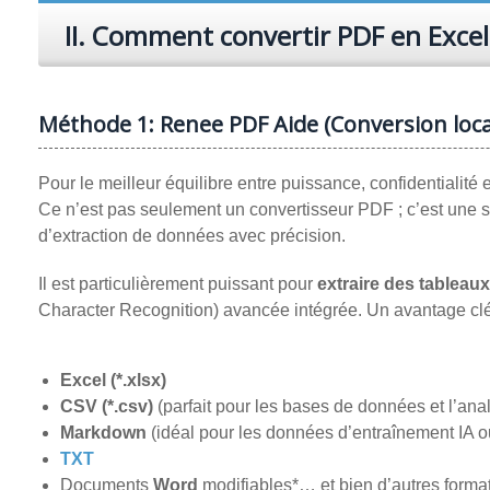
II. Comment convertir PDF en Excel
Méthode 1: Renee PDF Aide (Conversion local
Pour le meilleur équilibre entre puissance, confidentialité
Ce n’est pas seulement un convertisseur PDF ; c’est une 
d’extraction de données avec précision.
Il est particulièrement puissant pour
extraire des tableau
Character Recognition) avancée intégrée. Un avantage clé 
Excel (*.xlsx)
CSV (*.csv)
(parfait pour les bases de données et l’an
Markdown
(idéal pour les données d’entraînement IA o
TXT
Documents
Word
modifiables*… et bien d’autres format