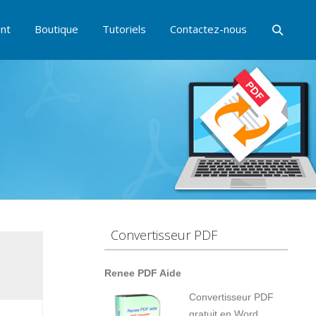
nt
Boutique
Tutoriels
Contactez-nous
Convertisseur PDF
Renee PDF Aide
Convertisseur PDF
gratuit en Word,