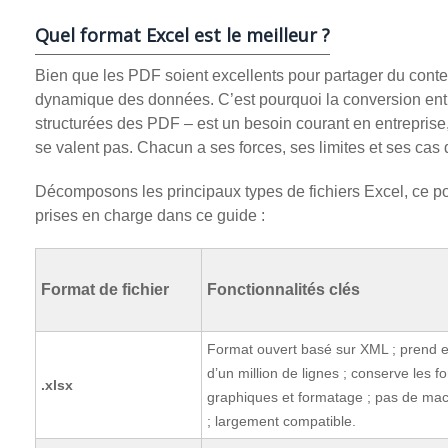
Quel format Excel est le meilleur ?
Bien que les PDF soient excellents pour partager du conten
dynamique des données. C’est pourquoi la conversion entr
structurées des PDF – est un besoin courant en entreprise
se valent pas. Chacun a ses forces, ses limites et ses cas d’
Décomposons les principaux types de fichiers Excel, ce po
prises en charge dans ce guide :
Format de fichier
Fonctionnalités clés
Format ouvert basé sur XML ; prend e
d’un million de lignes ; conserve les f
.xlsx
graphiques et formatage ; pas de mac
; largement compatible.