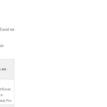
 Excel ne
ion
s en
d’Excel,
cs
obat Pro