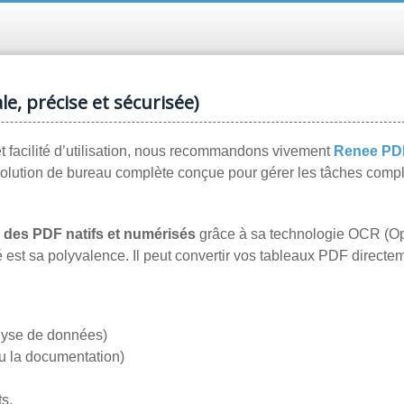
e, précise et sécurisée)
 et facilité d’utilisation, nous recommandons vivement
Renee PD
solution de bureau complète conçue pour gérer les tâches comp
x des PDF natifs et numérisés
grâce à sa technologie OCR (Op
est sa polyvalence. Il peut convertir vos tableaux PDF directem
alyse de données)
u la documentation)
s.