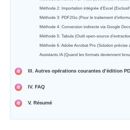
Méthode 2: Importation intégrée d’Excel (Exclus
Méthode 3: PDF2Go (Pour le traitement d’informa
Méthode 4: Conversion indirecte via Google Doc
Méthode 5: Tabula (Outil open-source d’extractio
Méthode 6: Adobe Acrobat Pro (Solution précise 
Assistants IA (Quand les formats deviennent brou
III. Autres opérations courantes d’édition P
IV. FAQ
V. Résumé