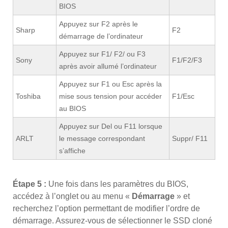
BIOS
Appuyez sur F2 après le
Sharp
F2
démarrage de l’ordinateur
Appuyez sur F1/ F2/ ou F3
Sony
F1/F2/F3
après avoir allumé l’ordinateur
Appuyez sur F1 ou Esc après la
Toshiba
mise sous tension pour accéder
F1/Esc
au BIOS
Appuyez sur Del ou F11 lorsque
ARLT
le message correspondant
Suppr/ F11
s’affiche
Étape 5 :
Une fois dans les paramètres du BIOS,
accédez à l’onglet ou au menu «
Démarrage
» et
recherchez l’option permettant de modifier l’ordre de
démarrage. Assurez-vous de sélectionner le SSD cloné