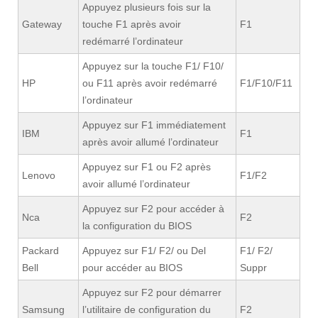
Appuyez plusieurs fois sur la
Gateway
touche F1 après avoir
F1
redémarré l’ordinateur
Appuyez sur la touche F1/ F10/
HP
ou F11 après avoir redémarré
F1/F10/F11
l’ordinateur
Appuyez sur F1 immédiatement
IBM
F1
après avoir allumé l’ordinateur
Appuyez sur F1 ou F2 après
Lenovo
F1/F2
avoir allumé l’ordinateur
Appuyez sur F2 pour accéder à
Nca
F2
la configuration du BIOS
Packard
Appuyez sur F1/ F2/ ou Del
F1/ F2/
Bell
pour accéder au BIOS
Suppr
Appuyez sur F2 pour démarrer
Samsung
l’utilitaire de configuration du
F2