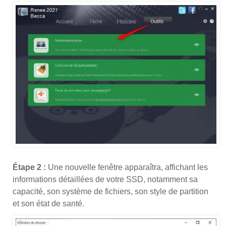
Étape 2 :
Une nouvelle fenêtre apparaîtra, affichant les
informations détaillées de votre SSD, notamment sa
capacité, son système de fichiers, son style de partition
et son état de santé.