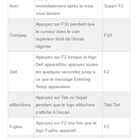
Acer
immédiatement après la mise
Suppr/ F2
sous tension
Appuyez sur F10 pendant que
le curseur dans le coin
Compaq
F10
supérieur droit de l’écran
clignote
Appuyez sur F2 lorsque le logo
Dell apparaît/ou appuyez toutes
Dell
les quelques secondes jusqu’à
F2
ce que le message Entering
Setup apparaisse.
Appuyez sur Tab ou Suppr
eMachines
pendant que le logo eMachine
Tab/ Del
s’affiche à l’écran.
Appuyez sur F2 une fois que le
Fujitsu
F2
logo Fujitsu apparaît