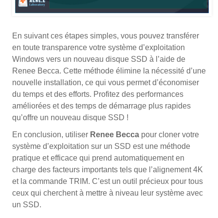
En suivant ces étapes simples, vous pouvez transférer
en toute transparence votre système d’exploitation
Windows vers un nouveau disque SSD à l’aide de
Renee Becca. Cette méthode élimine la nécessité d’une
nouvelle installation, ce qui vous permet d’économiser
du temps et des efforts. Profitez des performances
améliorées et des temps de démarrage plus rapides
qu’offre un nouveau disque SSD !
En conclusion, utiliser
Renee Becca
pour cloner votre
système d’exploitation sur un SSD est une méthode
pratique et efficace qui prend automatiquement en
charge des facteurs importants tels que l’alignement 4K
et la commande TRIM. C’est un outil précieux pour tous
ceux qui cherchent à mettre à niveau leur système avec
un SSD.