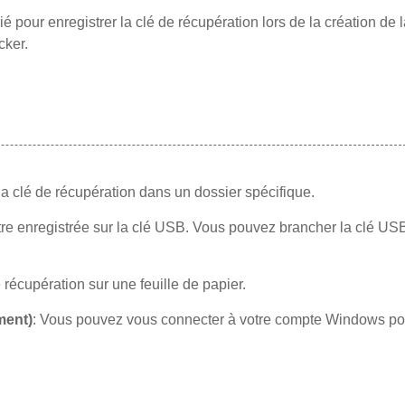
our enregistrer la clé de récupération lors de la création de l
cker.
la clé de récupération dans un dossier spécifique.
être enregistrée sur la clé USB. Vous pouvez brancher la clé US
 récupération sur une feuille de papier.
ment)
: Vous pouvez vous connecter à votre compte Windows po