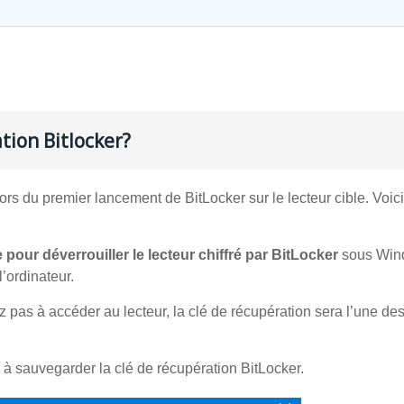
ation Bitlocker?
lors du premier lancement de BitLocker sur le lecteur cible. Voic
 pour déverrouiller le lecteur chiffré par BitLocker
sous Win
’ordinateur.
 pas à accéder au lecteur, la clé de récupération sera l’une de
 à sauvegarder la clé de récupération BitLocker.