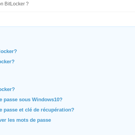
on BitLocker ?
tlocker?
ocker?
ocker?
de passe sous Windows10?
 passe et clé de récupération?
ver les mots de passe