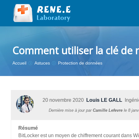
Comment utiliser la clé de 
Vous êtes ici :
Accueil
Astuces
Protection de données
20 novembre 2020
Louis LE GALL
Ingénie
Dernière mise à jour par
Camille Lefevre
le
8 janv
Résumé
BitLocker est un moyen de chiffrement courant dans 