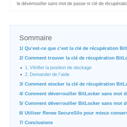
le déverrouiller sans mot de passe ni clé de récupérati
Sommaire
1/ Qu’est-ce que c’est la clé de récupération Bi
2/ Comment trouver la clé de récupération BitL
1. Vérifier la position de stockage
2. Demander de l’aide
3/ Comment stocker la clé de récupération BitL
4/ Comment déverrouiller BitLocker sans mot 
5/ Comment déverrouiller BitLocker sans mot de
6/ Utiliser Renee SecureSilo pour mieux conser
7/ Conclusions