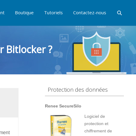
nt
Boutique
Tutoriels
Contactez-nous
 Bitlocker ?
Protection des données
Renee SecureSilo
Logiciel de
protection et
chiffrement de
mment