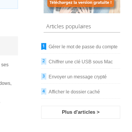
Articles populaires
Gérer le mot de passe du compte
Chiffrer une clé USB sous Mac
i ses
Envoyer un message crypté
dows,
Afficher le dossier caché
s
Plus d'articles >