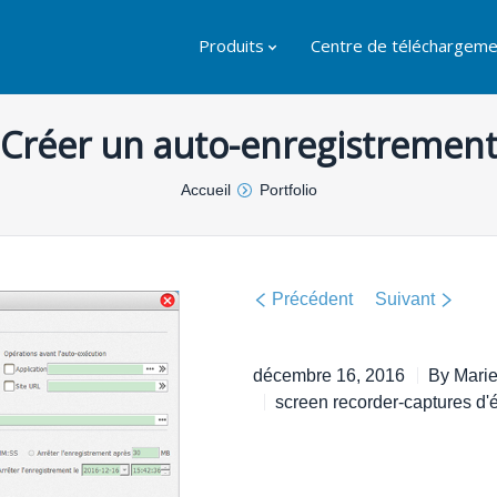
Produits
Centre de téléchargeme
Créer un auto-enregistremen
Accueil
Portfolio
Précédent
Suivant
décembre 16, 2016
By
Mari
screen recorder-captures d'