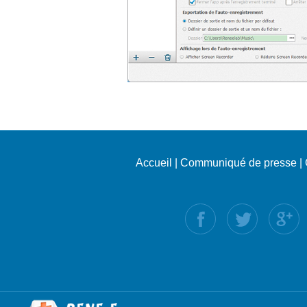
Accueil
|
Communiqué de presse
|
Suivez nous :