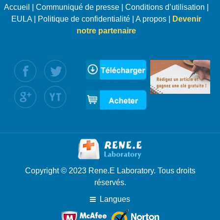
Accueil
|
Communiqué de presse
|
Conditions d’utilisation
|
EULA
|
Politique de confidentialité
|
A propos
|
Devenir
notre partenaire
uivez nous :
Copyright © 2023 Rene.E Laboratory. Tous droits
réservés.
Langues