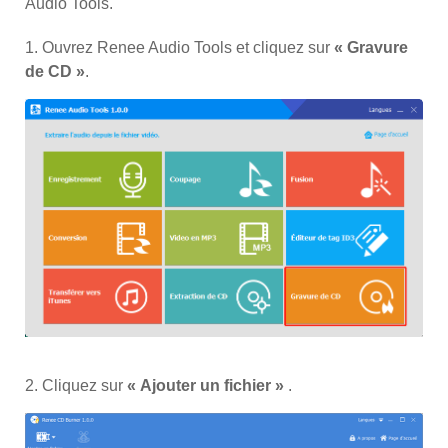
Audio Tools.
1. Ouvrez Renee Audio Tools et cliquez sur
« Gravure
de CD »
.
2. Cliquez sur
« Ajouter un fichier »
.